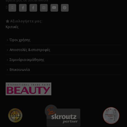
Βρείτε μας σε Social Media
Αξιολογήστε μας:
Κριτικές
Όροι χρήσης
Αποστολές & επιστροφές
Σεμινάρια εκμάθησης
Επικοινωνία