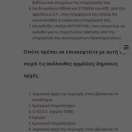
βιβλίων και στοιχείων της επιχείρησής σας.
Να θεωρήσετε ΒΙΒΛΙΑ και ΣΤΟΙΧΕΙΑ του ΚΒΣ, από την
αρμόδια Δ.Ο.Υ., στην περιφέρεια της οποίας θα
εγκατασταθεί ή υπάγεται η επιχείρησή σας.
Να εκδοθεί «ΑΔΕΙΑ ΛΕΙΤΟΥΡΓΙΑΣ», που απαιτείται να
εκδοθεί για τις περιπτώσεις άσκησης από την
επιχείρησή σας συγκεκριμένων δραστηριοτήτων.
Οπότε πρέπει να επισκεφτείτε με αυτή τη
σειρά τις ακόλουθες αρμόδιες δημόσιες
αρχές:
Δημοτική αρχή της περιοχής όπου βρίσκεται το
κατάστημα.
Εμπορικό Επιμελητήριο
Ο.Α.Ε.Ε.Ε. (πρώην ΤΕΒΕ)
Εφορία
Εμπορικό Επιμελητήριο
Δημοτική αρχή της περιοχής όπου βρίσκεται το