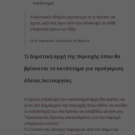
κατάστημα.
Αναλυτικές οδηγίες σχετικά με το τι πρέπει να
έχετε μαζί σας πριν από την επίσκεψη σε κάθε
υπηρεσία έχουν ως εξής:
δείτε παρακάτω αναλυτικά τα βήματα
1) Δημοτική αρχή της περιοχής όπου θα
βρίσκεται το κατάστημα για προέγκριση
άδειας λειτουργίας.
Η πρώτη επίσκεψη του καταστηματάρχη θα πρέπει να
γίνει στο δημαρχείο της περιοχής όπου θέλει να ανοίξει
το κατάστημά του. Θα πρέπει να υποβάλει αίτηση για
"προέγκριση ίδρυσης καταστήματος για την παροχή
υπηρεσιών υγείας".
Το έντυπο της αίτησης παρέχεται από τον δήμο και