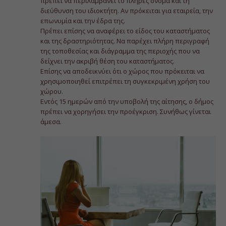
πρέπει να περιλαμβάνει το πλήρες όνομα και τη
διεύθυνση του ιδιοκτήτη. Αν πρόκειται για εταιρεία, την
επωνυμία και την έδρα της.
Πρέπει επίσης να αναφέρει το είδος του καταστήματος
και της δραστηριότητας. Να παρέχει πλήρη περιγραφή
της τοποθεσίας και διάγραμμα της περιοχής που να
δείχνει την ακριβή θέση του καταστήματος.
Επίσης να αποδεικνύει ότι ο χώρος που πρόκειται να
χρησιμοποιηθεί επιτρέπει τη συγκεκριμένη χρήση του
χώρου.
Εντός 15 ημερών από την υποβολή της αίτησης, ο δήμος
πρέπει να χορηγήσει την προέγκριση. Συνήθως γίνεται
άμεσα.