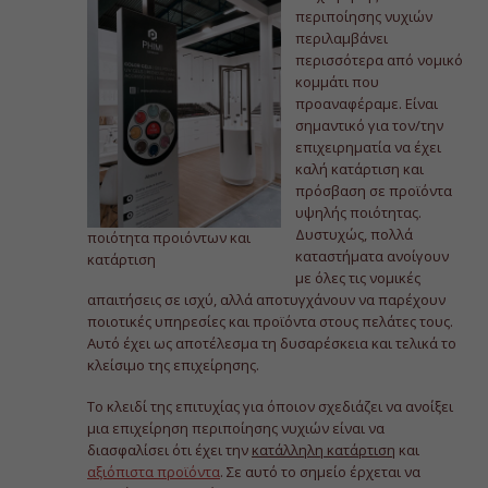
περιποίησης νυχιών
περιλαμβάνει
περισσότερα από νομικό
κομμάτι που
προαναφέραμε. Είναι
σημαντικό για τον/την
επιχειρηματία να έχει
καλή κατάρτιση και
πρόσβαση σε προϊόντα
υψηλής ποιότητας.
Δυστυχώς, πολλά
ποιότητα προιόντων και
καταστήματα ανοίγουν
κατάρτιση
με όλες τις νομικές
απαιτήσεις σε ισχύ, αλλά αποτυγχάνουν να παρέχουν
ποιοτικές υπηρεσίες και προϊόντα στους πελάτες τους.
Αυτό έχει ως αποτέλεσμα τη δυσαρέσκεια και τελικά το
κλείσιμο της επιχείρησης.
Το κλειδί της επιτυχίας για όποιον σχεδιάζει να ανοίξει
μια επιχείρηση περιποίησης νυχιών είναι να
διασφαλίσει ότι έχει την
κατάλληλη κατάρτιση
και
αξιόπιστα προϊόντα
. Σε αυτό το σημείο έρχεται να