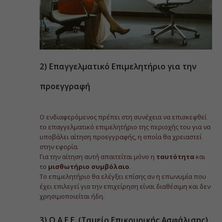
2) Επαγγελματικό Επιμελητήριο για την
προεγγραφή
Ο ενδιαφερόμενος πρέπει στη συνέχεια να επισκεφθεί
το επαγγελματικό επιμελητήριο της περιοχής του για να
υποβάλει αίτηση προεγγραφής, η οποία θα χρειαστεί
στην εφορία.
Για την αίτηση αυτή απαιτείται μόνο η
ταυτότητα
και
το
μισθωτήριο συμβόλαιο
.
Το επιμελητήριο θα ελέγξει επίσης αν η επωνυμία που
έχει επιλεγεί για την επιχείρηση είναι διαθέσιμη και δεν
χρησιμοποιείται ήδη.
3) Ο.Α.Ε.Ε. (Ταμείο Επικουρικής Ασφάλισης)