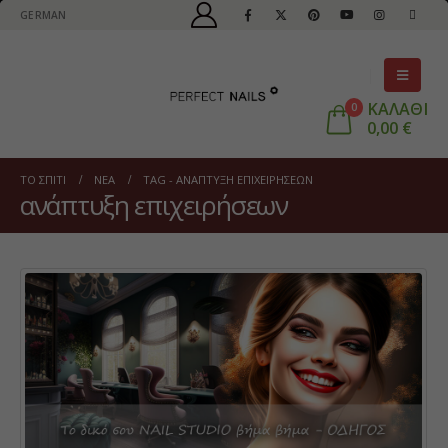
GERMAN
ΚΑΛΑΘΙ
0
0,00
€
ΤΟ ΣΠΊΤΙ
ΝΈΑ
TAG -
ΑΝΆΠΤΥΞΗ ΕΠΙΧΕΙΡΉΣΕΩΝ
ανάπτυξη επιχειρήσεων