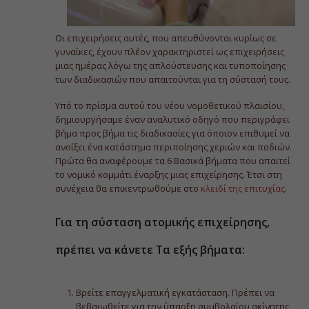
Οι επιχειρήσεις αυτές, που απευθύνονται κυρίως σε
γυναίκες, έχουν πλέον χαρακτηριστεί ως επιχειρήσεις
μιας ημέρας λόγω της απλούστευσης και τυποποίησης
των διαδικασιών που απαιτούνται για τη σύστασή τους.
Υπό το πρίσμα αυτού του νέου νομοθετικού πλαισίου,
δημιουργήσαμε έναν αναλυτικό οδηγό που περιγράφει
βήμα προς βήμα τις διαδικασίες για όποιον επιθυμεί να
ανοίξει ένα κατάστημα περιποίησης χεριών και ποδιών.
Πρώτα θα αναφέρουμε τα 6 Βασικά βήματα που απαιτεί
το νομικό κομμάτι έναρξης μιας επιχείρησης. Έτσι στη
συνέχεια θα επικεντρωθούμε στο
κλειδί της επιτυχίας
.
Για τη σύσταση ατομικής επιχείρησης,
πρέπει να κάνετε Τα εξής βήματα:
Βρείτε επαγγελματική εγκατάσταση. Πρέπει να
βεβαιωθείτε για την ύπαρξη συμβολαίου ακίνητης