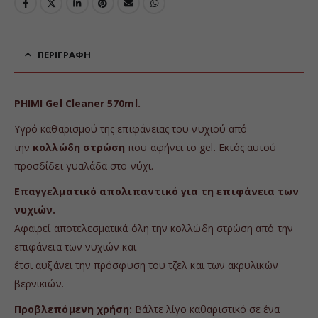
ΠΕΡΙΓΡΑΦΉ
PHIMI Gel Cleaner 570ml.
Υγρό καθαρισμού της επιφάνειας του νυχιού από
την
κολλώδη στρώση
που αφήνει το gel. Εκτός αυτού
προσδίδει γυαλάδα στο νύχι.
Επαγγελματικό απολιπαντικό για τη επιφάνεια των
νυχιών.
Αφαιρεί αποτελεσματικά όλη την κολλώδη στρώση από την
επιφάνεια των νυχιών και
έτσι αυξάνει την πρόσφυση του τζελ και των ακρυλικών
βερνικιών.
Προβλεπόμενη χρήση:
Βάλτε λίγο καθαριστικό σε ένα