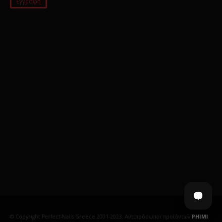
© Copyright Perfect-Nails Greece 2001-2023. Αντιπρόσωποι προϊόντων
PHIMI