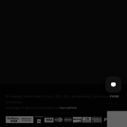
© Copyright Perfect-Nails Greece 2001-2023. Αντιπρόσωποι προϊόντων
PHIMI
για Ελλάδα.
Webpage Designed & Developed by
DannyWebs