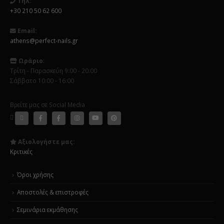
Τηλ:
+30 210 50 62 600
Email:
athens@perfect-nails.gr
Ωράριο
:
Τρίτη - Παρασκεύη 9:00 - 20:00
Σάββατο 10:00 - 16:00
Βρείτε μας σε Social Media
Αξιολογήστε μας:
Κριτικές
Όροι χρήσης
Αποστολές & επιστροφές
Σεμινάρια εκμάθησης