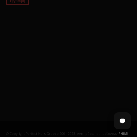
© Copyright Perfect-Nails Greece 2001-2023. Αντιπρόσωποι προϊόντων
PHIMI