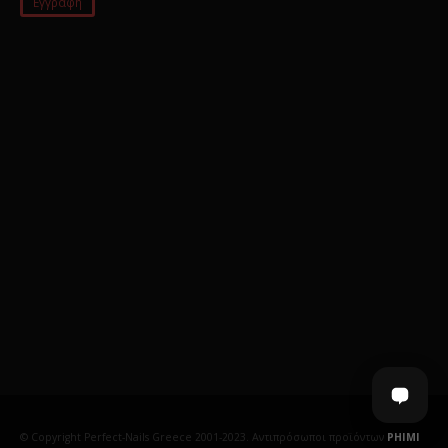
© Copyright Perfect-Nails Greece 2001-2023. Αντιπρόσωποι προϊόντων
PHIMI