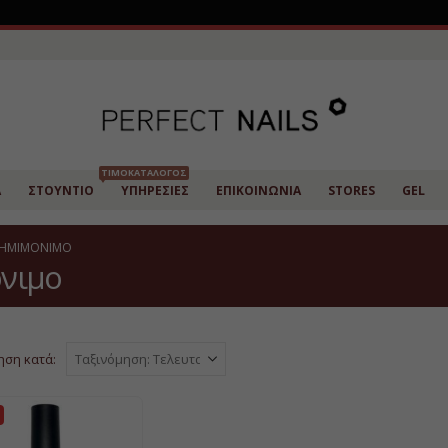
ΤΙΜΟΚΑΤΆΛΟΓΟΣ
Α
ΣΤΟΎΝΤΙΟ
ΥΠΗΡΕΣΊΕΣ
ΕΠΙΚΟΙΝΩΝΊΑ
STORES
GEL
L ΗΜΙΜΌΝΙΜΟ
όνιμο
ηση κατά: