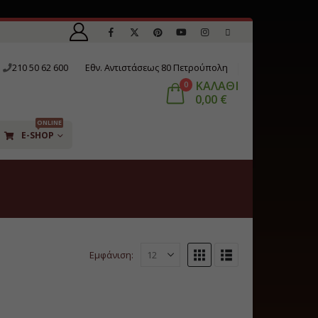
210 50 62 600
Εθν. Αντιστάσεως 80 Πετρούπολη
ΚΑΛΑΘΙ
0
0,00
€
ONLINE
E-SHOP
Εμφάνιση: