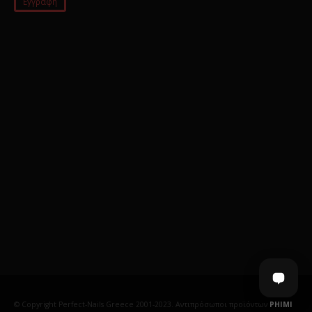
© Copyright Perfect-Nails Greece 2001-2023. Αντιπρόσωποι προϊόντων
PHIMI