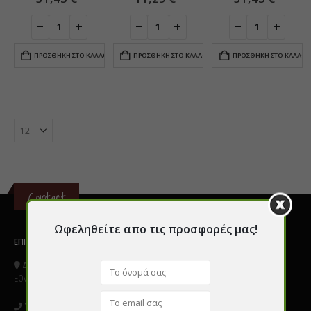
ΠΡΟΣΘΉΚΗ ΣΤΟ ΚΑΛΆΘΙ
ΠΡΟΣΘΉΚΗ ΣΤΟ ΚΑΛΆΘΙ
ΠΡΟΣΘΉΚΗ ΣΤΟ ΚΑΛΆΘΙ
Contact
Ωφεληθείτε απο τις προσφορές μας!
ΕΠΙΚΟΙΝΩΝΊΑ
Διεύθυνση:
Εθνικής Αντιστάσεως 80 Πετρούπολη
Τηλ: