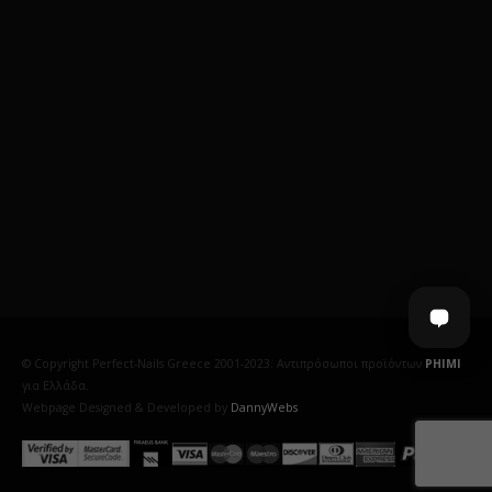
© Copyright Perfect-Nails Greece 2001-2023. Αντιπρόσωποι προϊόντων
PHIMI
για Ελλάδα.
Webpage Designed & Developed by
DannyWebs