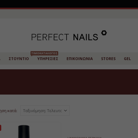
ΤΙΜΟΚΑΤΆΛΟΓΟΣ
Α
ΣΤΟΎΝΤΙΟ
ΥΠΗΡΕΣΊΕΣ
ΕΠΙΚΟΙΝΩΝΊΑ
STORES
GEL
ηση κατά: