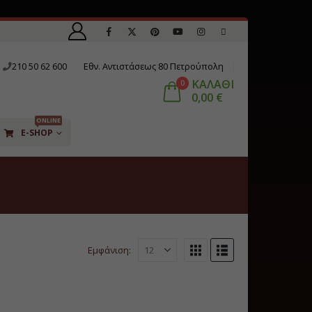
210 50 62 600
Εθν. Αντιστάσεως 80 Πετρούπολη
ΚΑΛΑΘΙ
0
0,00
€
ONLINE
E-SHOP
Εμφάνιση: