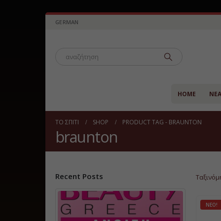
GERMAN
HOME
ΝΈ
ΤΟ ΣΠΊΤΙ
SHOP
PRODUCT TAG -
BRAUNTON
braunton
Recent Posts
Ταξινόμ
ΝΈΟ!