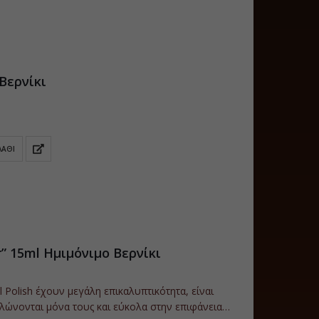
Βερνίκι
ΛΆΘΙ
” 15ml Ημιμόνιμο Βερνίκι
 Polish έχουν μεγάλη επικαλυπτικότητα, είναι
λώνονται μόνα τους και εύκολα στην επιφάνεια