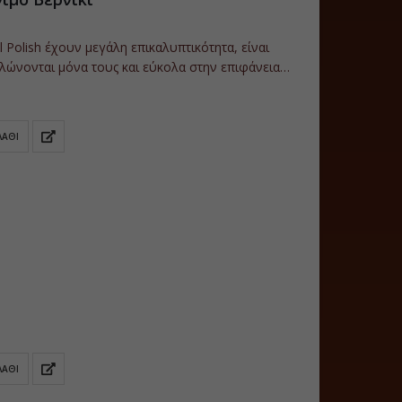
 Polish έχουν μεγάλη επικαλυπτικότητα, είναι
λώνονται μόνα τους και εύκολα στην επιφάνεια
ν για τρεις εβδομάδες.Έχει διάφανο παράθυρο…
ΛΆΘΙ
ΛΆΘΙ