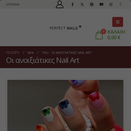
GERMAN
ΚΑΛΑΘΙ
0
0,00
€
ΤΟ ΣΠΊΤΙ
ΝΈΑ
TAG -
ΟΙ ΑΝΟΙΞΙΆΤΙΚΕΣ NAIL ART
Οι ανοιξιάτικες Nail Art