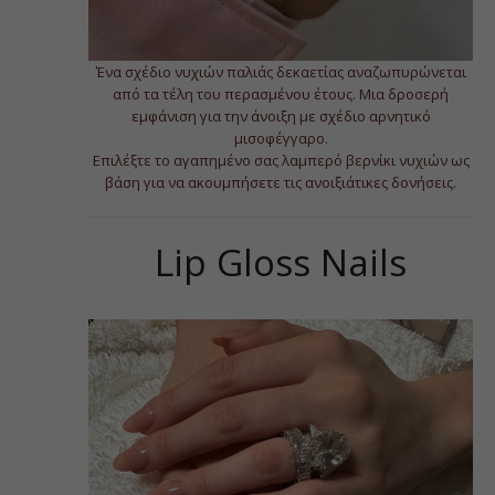
Ένα σχέδιο νυχιών παλιάς δεκαετίας αναζωπυρώνεται
από τα τέλη του περασμένου έτους. Μια δροσερή
εμφάνιση για την άνοιξη με σχέδιο αρνητικό
μισοφέγγαρο.
Επιλέξτε το αγαπημένο σας λαμπερό βερνίκι νυχιών ως
βάση για να ακουμπήσετε τις ανοιξιάτικες δονήσεις.
Lip Gloss Nails