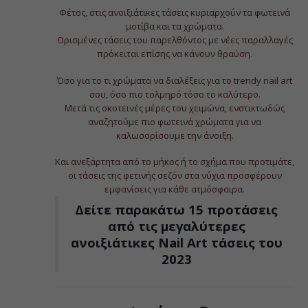
Φέτος, στις ανοιξιάτικες τάσεις κυριαρχούν τα φωτεινά
μοτίβα και τα χρώματα.
Ορισμένες τάσεις του παρελθόντος με νέες παραλλαγές
πρόκειται επίσης να κάνουν θραύση.
Όσο για το τι χρώματα να διαλέξεις για το trendy nail art
σου, όσο πιο τολμηρό τόσο το καλύτερο.
Μετά τις σκοτεινές μέρες του χειμώνα, ενστικτωδώς
αναζητούμε πιο φωτεινά χρώματα για να
καλωσορίσουμε την άνοιξη.
Και ανεξάρτητα από το μήκος ή το σχήμα που προτιμάτε,
οι τάσεις της φετινής σεζόν στα νύχια προσφέρουν
εμφανίσεις για κάθε ατμόσφαιρα.
Δείτε παρακάτω 15 προτάσεις
από τις μεγαλύτερες
ανοιξιάτικες Nail Art τάσεις του
2023