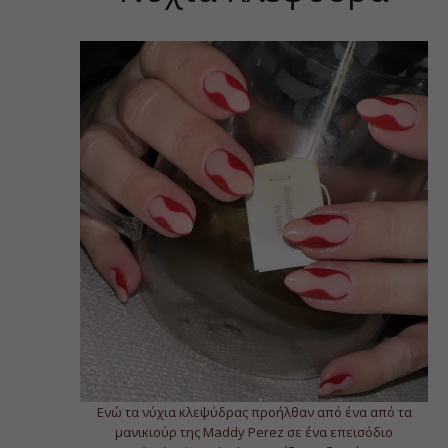
Ενώ τα νύχια κλεψύδρας προήλθαν από ένα από τα
μανικιούρ της Maddy Perez σε ένα επεισόδιο