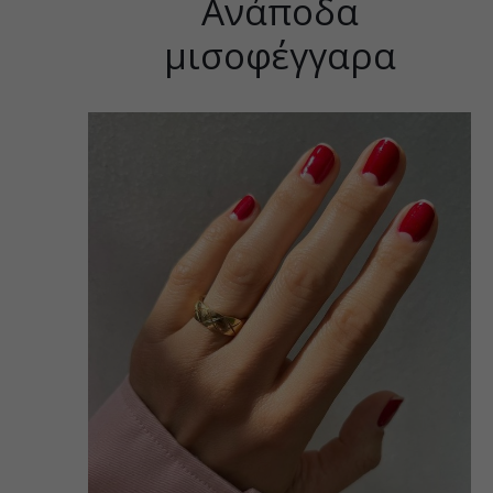
Ανάποδα
μισοφέγγαρα