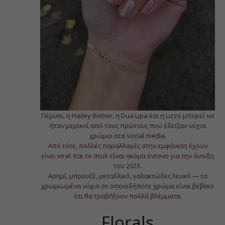
Πέρυσι, η Hailey Bieber, η Dua Lipa και η Lizzo μπορεί να
ήταν μερικοί από τους πρώτους που έδειξαν νύχια
χρώμιο στα social media.
Από τότε, πολλές παραλλαγές στην εμφάνιση έχουν
γίνει viral. Και το στυλ είναι ακόμα έντονο για την άνοιξη
του 2023.
Ασημί, μπρονζέ, μεταλλικό, γαλακτώδες λευκό — τα
χρωμιωμένα νύχια σε οποιοδήποτε χρώμα είναι βέβαιο
ότι θα τραβήξουν πολλά βλέμματα.
Florals