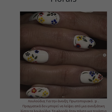
Λουλούδια; Για την άνοιξη; Πρωτοποριακό. :p ..
Πραγματικά δεν μπορεί να λείψει από μια ανοιξιάτικη
λίστα τα λουλούδια. Τα φλοράλ ήταν πάντα μια τεράστια