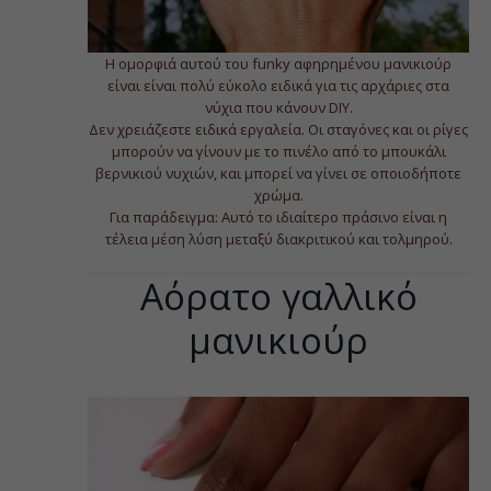
Η ομορφιά αυτού του funky αφηρημένου μανικιούρ
είναι είναι πολύ εύκολο ειδικά για τις αρχάριες στα
νύχια που κάνουν DIY.
Δεν χρειάζεστε ειδικά εργαλεία. Οι σταγόνες και οι ρίγες
μπορούν να γίνουν με το πινέλο από το μπουκάλι
βερνικιού νυχιών, και μπορεί να γίνει σε οποιοδήποτε
χρώμα.
Για παράδειγμα: Αυτό το ιδιαίτερο πράσινο είναι η
τέλεια μέση λύση μεταξύ διακριτικού και τολμηρού.
Αόρατο γαλλικό
μανικιούρ