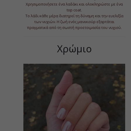
Χρησιμοποιήσετε ένα λαδάκι και ολοκληρώστε με ένα
top coat.
Το λάδι κάθε μέρα διατηρεί τη δύναμη και την ευελιξία
των νυχιών. Η ζωή ενός μανικιούρ εξαρτάται
πραγματικά από τη σωστή προετοιμασία του νυχιού.
Χρώμιο