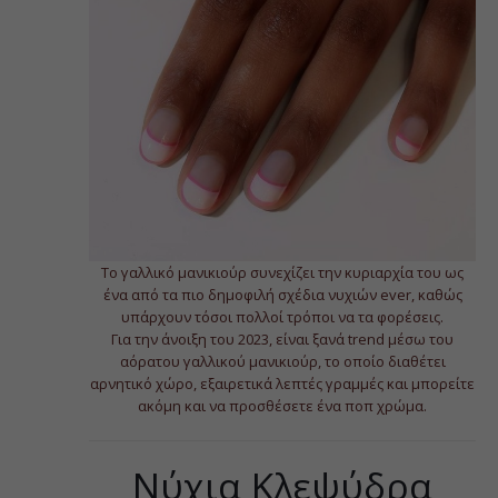
Το γαλλικό μανικιούρ συνεχίζει την κυριαρχία του ως
ένα από τα πιο δημοφιλή σχέδια νυχιών ever, καθώς
υπάρχουν τόσοι πολλοί τρόποι να τα φορέσεις.
Για την άνοιξη του 2023, είναι ξανά trend μέσω του
αόρατου γαλλικού μανικιούρ, το οποίο διαθέτει
αρνητικό χώρο, εξαιρετικά λεπτές γραμμές και μπορείτε
ακόμη και να προσθέσετε ένα ποπ χρώμα.
Νύχια Κλεψύδρα