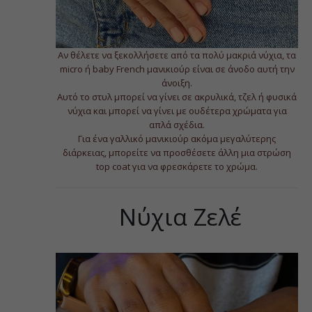
Αν θέλετε να ξεκολλήσετε από τα πολύ μακριά νύχια, τα
micro ή baby French μανικιούρ είναι σε άνοδο αυτή την
άνοιξη.
Αυτό το στυλ μπορεί να γίνει σε ακρυλικά, τζελ ή φυσικά
νύχια και μπορεί να γίνει με ουδέτερα χρώματα για
απλά σχέδια.
Για ένα γαλλικό μανικιούρ ακόμα μεγαλύτερης
διάρκειας, μπορείτε να προσθέσετε άλλη μια στρώση
top coat για να φρεσκάρετε το χρώμα.
Νύχια Ζελέ