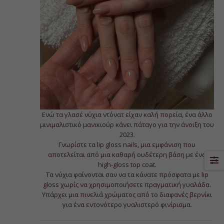
Ενώ τα γλασέ νύχια ντόνατ είχαν καλή πορεία, ένα άλλο
μινιμαλιστικό μανικιούρ κάνει πάταγο για την άνοιξη του
2023.
Γνωρίστε τα lip gloss nails, μια εμφάνιση που
αποτελείται από μια καθαρή ουδέτερη βάση με ένα
high-gloss top coat.
Τα νύχια φαίνονται σαν να τα κάνατε πρόσφατα με lip
gloss χωρίς να χρησιμοποιήσετε πραγματική γυαλάδα.
Υπάρχει μια πινελιά χρώματος από το διαφανές βερνίκι
για ένα εντονότερο γυαλιστερό φινίρισμα.