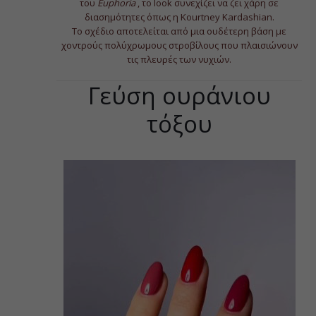
του
Euphoria
, το look συνεχίζει να ζει χάρη σε
διασημότητες όπως η Kourtney Kardashian.
Το σχέδιο αποτελείται από μια ουδέτερη βάση με
χοντρούς πολύχρωμους στροβίλους που πλαισιώνουν
τις πλευρές των νυχιών.
Γεύση ουράνιου
τόξου