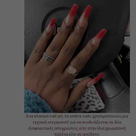
Ένα κλασικό nail art, τα ombre nails χρησιμοποιούν μια
τεχνική ντεγκραντέ για να συνδυάζονται σε δύο
διαφορετικές αποχρώσεις, είτε στην ίδια χρωματική
παλέτα είτε σε αντίθετη.