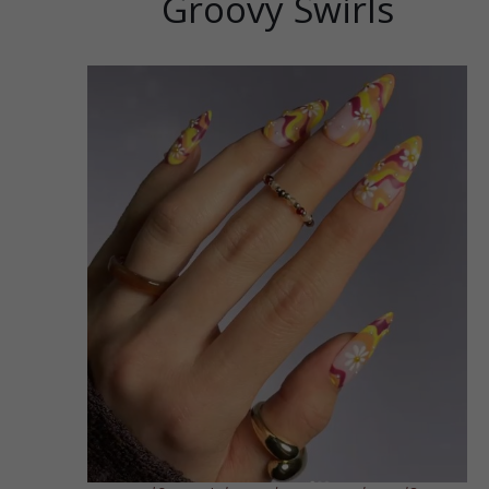
Groovy Swirls