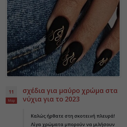
σχέδια για μαύρο χρώμα στα
11
νύχια για το 2023
Μαρ
Καλώς ήρθατε στη σκοτεινή πλευρά!
Λίγα χρώματα μπορούν να μιλήσουν