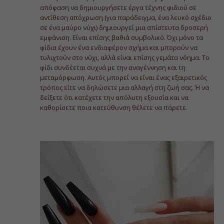
απόφαση να δημιουργήσετε έργα τέχνης φιδιού σε
αντίθεση απόχρωση (για παράδειγμα, ένα λευκό σχέδιο
σε ένα μαύρο νύχι) δημιουργεί μια απίστευτα δροσερή
εμφάνιση. Είναι επίσης βαθιά συμβολικό. Όχι μόνο τα
φίδια έχουν ένα ενδιαφέρον σχήμα και μπορούν να
τυλιχτούν στο νύχι, αλλά είναι επίσης γεμάτα νόημα. Το
φίδι συνδέεται συχνά με την αναγέννηση και τη
μεταμόρφωση. Αυτός μπορεί να είναι ένας εξαιρετικός
τρόπος είτε να δηλώσετε μια αλλαγή στη ζωή σας. Ή να
δείξετε ότι κατέχετε την απόλυτη εξουσία και να
καθορίσετε ποια κατεύθυνση θέλετε να πάρετε.