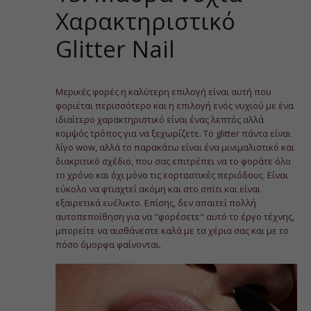
Χαρακτηριστικό
Glitter Nail
Μερικές φορές η καλύτερη επιλογή είναι αυτή που
φοριέται περισσότερο και η επιλογή ενός νυχιού με ένα
ιδιαίτερο χαρακτηριστικό είναι ένας λεπτός αλλά
κομψός τρόπος για να ξεχωρίζετε. Το glitter πάντα είναι
λίγο wow, αλλά το παρακάτω είναι ένα μινιμαλιστικό και
διακριτικό σχέδιο, που σας επιτρέπει να το φοράτε όλο
το χρόνο και όχι μόνο τις εορταστικές περιόδους. Είναι
εύκολο να φτιαχτεί ακόμη και στο σπίτι και είναι
εξαιρετικά ευέλικτο. Επίσης, δεν απαιτεί πολλή
αυτοπεποίθηση για να "φορέσετε" αυτό το έργο τέχνης,
μπορείτε να αισθάνεστε καλά με τα χέρια σας και με το
πόσο όμορφα φαίνονται.