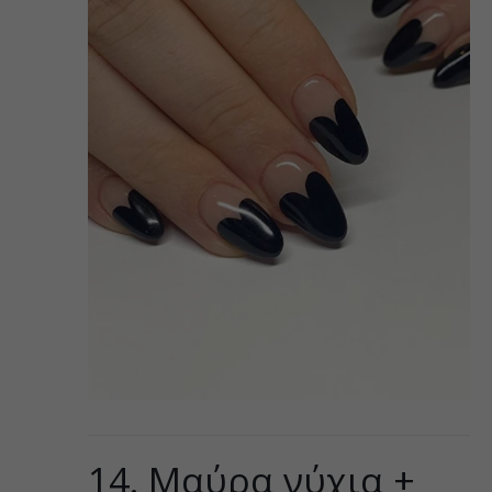
14. Μαύρα νύχια +