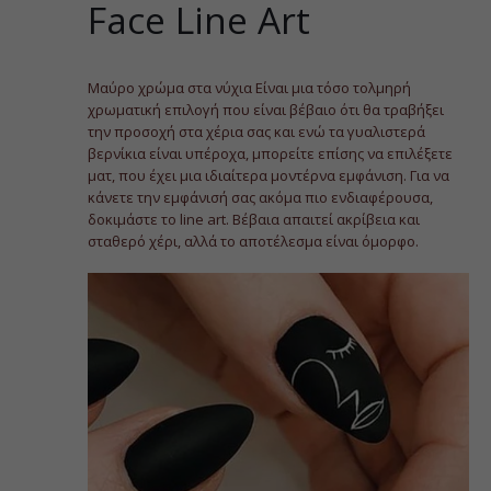
Face Line Art
Μαύρο χρώμα στα νύχια Είναι μια τόσο τολμηρή
χρωματική επιλογή που είναι βέβαιο ότι θα τραβήξει
την προσοχή στα χέρια σας και ενώ τα γυαλιστερά
βερνίκια είναι υπέροχα, μπορείτε επίσης να επιλέξετε
ματ, που έχει μια ιδιαίτερα μοντέρνα εμφάνιση. Για να
κάνετε την εμφάνισή σας ακόμα πιο ενδιαφέρουσα,
δοκιμάστε το line art. Βέβαια απαιτεί ακρίβεια και
σταθερό χέρι, αλλά το αποτέλεσμα είναι όμορφο.