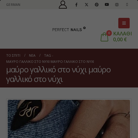
GERMAN
ΚΑΛΑΘΙ
0
0,00
€
ΤΟ ΣΠΊΤΙ
ΝΈΑ
TAG -
ΜΑΎΡΟ ΓΑΛΛΙΚΌ ΣΤΟ ΝΎΧΙ ΜΑΎΡΟ ΓΑΛΛΙΚΌ ΣΤΟ ΝΎΧΙ
μαύρο γαλλικό στο νύχι μαύρο
γαλλικό στο νύχι