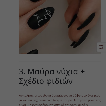
3. Μαύρα νύχια +
Σχέδιο φιδιών
Αν τολμάς, μπορείς να δοκιμάσεις να βάψεις το ένα χέρι
με λευκά νύχια και το άλλο με μαύρο. Αυτή από μόνη της
είναι μια ενδιαφέρουσα οπτικά επιλογή, αλλά η