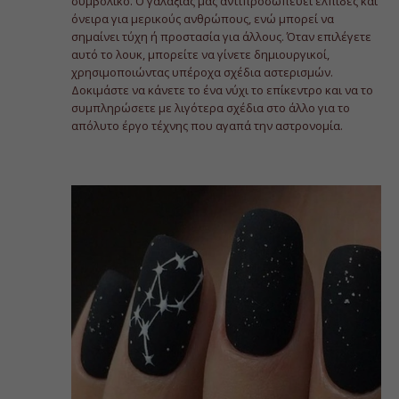
συμβολικό. Ο γαλαξίας μας αντιπροσωπεύει ελπίδες και
όνειρα για μερικούς ανθρώπους, ενώ μπορεί να
σημαίνει τύχη ή προστασία για άλλους. Όταν επιλέγετε
αυτό το λουκ, μπορείτε να γίνετε δημιουργικοί,
χρησιμοποιώντας υπέροχα σχέδια αστερισμών.
Δοκιμάστε να κάνετε το ένα νύχι το επίκεντρο και να το
συμπληρώσετε με λιγότερα σχέδια στο άλλο για το
απόλυτο έργο τέχνης που αγαπά την αστρονομία.