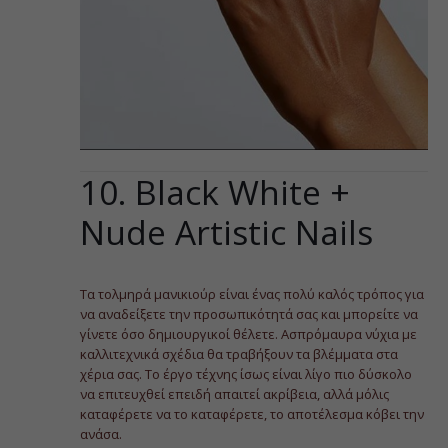
10. Black White +
Nude Artistic Nails
Τα τολμηρά μανικιούρ είναι ένας πολύ καλός τρόπος για
να αναδείξετε την προσωπικότητά σας και μπορείτε να
γίνετε όσο δημιουργικοί θέλετε. Ασπρόμαυρα νύχια με
καλλιτεχνικά σχέδια θα τραβήξουν τα βλέμματα στα
χέρια σας. Το έργο τέχνης ίσως είναι λίγο πιο δύσκολο
να επιτευχθεί επειδή απαιτεί ακρίβεια, αλλά μόλις
καταφέρετε να το καταφέρετε, το αποτέλεσμα κόβει την
ανάσα.