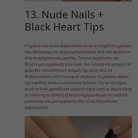
13. Nude Nails +
Black Heart Tips
Η ημέρα του Αγίου Βαλεντίνου είναι η εποχή του χρόνου
που βλέπουμε τα νύχια εμπνευσμένα από την αγάπη σε
όλα τα σχήματα και μεγέθη. Τούτου λεχθέντος, αν
θέλετε μια εμφάνιση που είναι πιο έντονη και μπορεί να
φορεθεί οποιαδήποτε στιγμή, όχι μόνο στις 14
Φεβρουαρίου, τότε τα γυμνά νύχια με τις μαύρες άκρες
της καρδιάς είναι ο καλύτερος τρόπος. Για να πετύχεις
αυτό το look χρειάζεσαι μακριά νύχια γιατί οι άκρες είναι
το επίκεντρο. Είναι η τέλεια ενημέρωση για το γαλλικό
μανικιούρ και μια εμφάνιση που είναι θηλυκή και
χαριτωμένη.