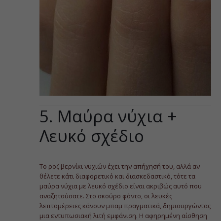
5. Μαύρα νύχια +
Λευκό σχέδιο
Το ροζ βερνίκι νυχιών έχει την απήχησή του, αλλά αν
θέλετε κάτι διαφορετικό και διασκεδαστικό, τότε τα
μαύρα νύχια με λευκό σχέδιο είναι ακριβώς αυτό που
αναζητούσατε. Στο σκούρο φόντο, οι λευκές
λεπτομέρειες κάνουν μπαμ πραγματικά, δημιουργώντας
μια εντυπωσιακή λιτή εμφάνιση. Η αφηρημένη αίσθηση