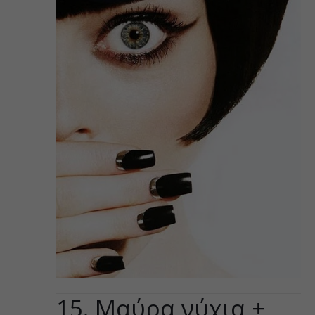
15. Μαύρα νύχια +