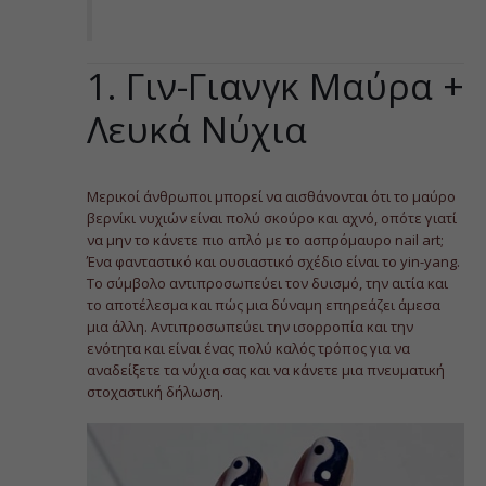
1. Γιν-Γιανγκ Μαύρα +
Λευκά Νύχια
Μερικοί άνθρωποι μπορεί να αισθάνονται ότι το μαύρο
βερνίκι νυχιών είναι πολύ σκούρο και αχνό, οπότε γιατί
να μην το κάνετε πιο απλό με το ασπρόμαυρο nail art;
Ένα φανταστικό και ουσιαστικό σχέδιο είναι το yin-yang.
Το σύμβολο αντιπροσωπεύει τον δυισμό, την αιτία και
το αποτέλεσμα και πώς μια δύναμη επηρεάζει άμεσα
μια άλλη. Αντιπροσωπεύει την ισορροπία και την
ενότητα και είναι ένας πολύ καλός τρόπος για να
αναδείξετε τα νύχια σας και να κάνετε μια πνευματική
στοχαστική δήλωση.