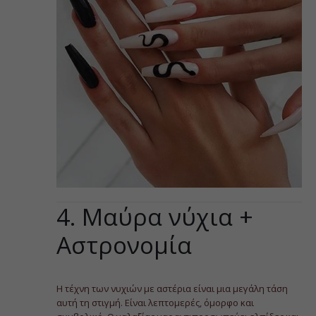
4. Μαύρα νύχια +
Αστρονομία
Η τέχνη των νυχιών με αστέρια είναι μια μεγάλη τάση
αυτή τη στιγμή. Είναι λεπτομερές, όμορφο και