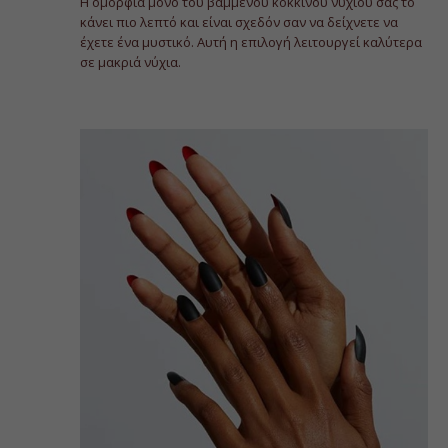
Η ομορφιά μόνο του βαμμένου κόκκινου νυχιού σας το
κάνει πιο λεπτό και είναι σχεδόν σαν να δείχνετε να
έχετε ένα μυστικό. Αυτή η επιλογή λειτουργεί καλύτερα
σε μακριά νύχια.