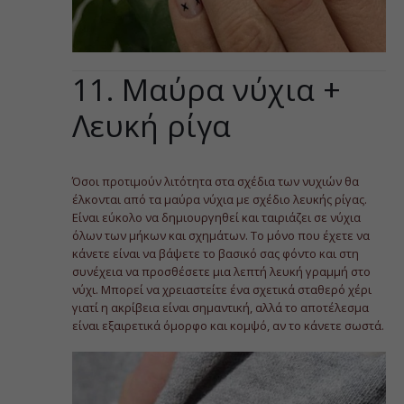
11. Μαύρα νύχια +
Λευκή ρίγα
Όσοι προτιμούν λιτότητα στα σχέδια των νυχιών θα
έλκονται από τα μαύρα νύχια με σχέδιο λευκής ρίγας.
Είναι εύκολο να δημιουργηθεί και ταιριάζει σε νύχια
όλων των μήκων και σχημάτων. Το μόνο που έχετε να
κάνετε είναι να βάψετε το βασικό σας φόντο και στη
συνέχεια να προσθέσετε μια λεπτή λευκή γραμμή στο
νύχι. Μπορεί να χρειαστείτε ένα σχετικά σταθερό χέρι
γιατί η ακρίβεια είναι σημαντική, αλλά το αποτέλεσμα
είναι εξαιρετικά όμορφο και κομψό, αν το κάνετε σωστά.