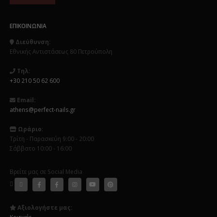
ΕΠΙΚΟΙΝΩΝΊΑ
Διεύθυνση:
Εθνικής Αντιστάσεως 80 Πετρούπολη
Τηλ:
+30 210 50 62 600
Email:
athens@perfect-nails.gr
Ωράριο
:
Τρίτη - Παρασκεύη 9:00 - 20:00
Σάββατο 10:00 - 16:00
Βρείτε μας σε Social Media
Αξιολογήστε μας:
Κριτικές