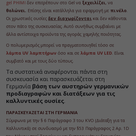
gel PHIMI
δεν επιτρέπουν στο Gel να
ξεχειλίζει
, να
θολώνει.
Eπίσης είναι κατάλληλα για εφαρμογή με
πινέλο
.
Οι χρωστικές ουσίες
δεν διαχωρίζονται
και δεν κάθονται
στον πάτο της συσκευασίας. Αυτό συνήθως συμβαίνει με
άλλα αντίστοιχα προϊόντα της αγοράς χαμηλής ποιότητας.
Ο πολυμερισμός μπορεί να πραγματοποιηθεί τόσο σε
λάμπα UV λαμπτήρων
όσο και σε
λάμπα UV LED
. Είναι
συμβατό και με τους δύο τύπους.
Τα συστατικά αναφέρονται πάντα στη
συσκευασία και παρασκευάζεται στη
Γερμανία
βάση των αυστηρών γερμανικών
προδιαγραφών και διατάξεων για τις
καλλυντικές ουσίες
.
ΠΑΡΑΣΚΕΥΑΖΕΤΑΙ ΣΤΗ ΓΕΡΜΑΝΙΑ
Σύμφωνα με την § 6 Παράγραφο 3 του KVO (Διάταξη για τα
Καλλυντικά) σε συνδυασμό με την §53 Παράγραφος 2 Αρ. 1D