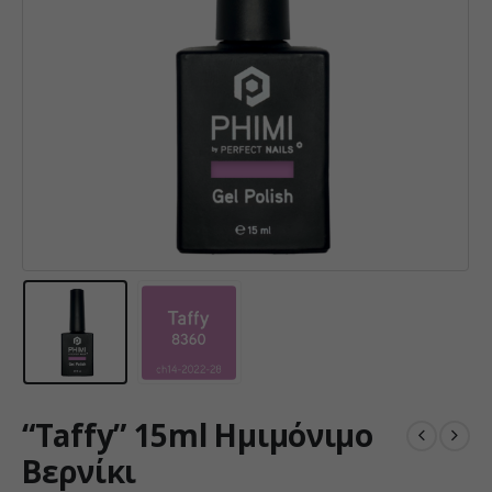
“Taffy” 15ml Ημιμόνιμο
Βερνίκι