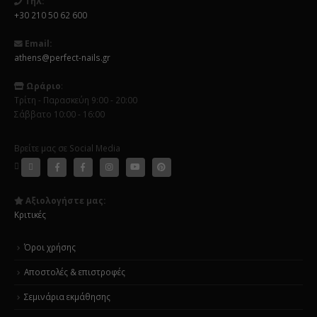
Τηλ:
+30 210 50 62 600
Email:
athens@perfect-nails.gr
Ωράριο
:
Τρίτη - Παρασκεύη 9:00 - 20:00
Σάββατο 10:00 - 16:00
Βρείτε μας σε Social Media
Αξιολογήστε μας:
Κριτικές
Όροι χρήσης
Αποστολές & επιστροφές
Σεμινάρια εκμάθησης