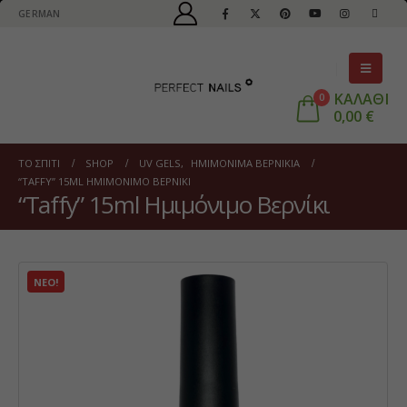
GERMAN
ΚΑΛΑΘΙ
0
0,00
€
ΤΟ ΣΠΊΤΙ
SHOP
UV GELS
,
ΗΜΙΜΌΝΙΜΑ ΒΕΡΝΊΚΙΑ
“TAFFY” 15ML ΗΜΙΜΌΝΙΜΟ ΒΕΡΝΊΚΙ
“Taffy” 15ml Ημιμόνιμο Βερνίκι
ΝΈΟ!