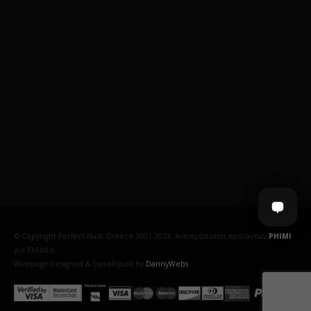
© Copyright Perfect-Nails Greece 2001-2023. Αντιπρόσωποι προϊόντων
PHIMI
για Ελλάδα.
Webpage Designed & Developed by
DannyWebs