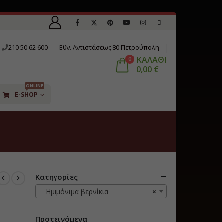
210 50 62 600
Εθν. Αντιστάσεως 80 Πετρούπολη
ΚΑΛΑΘΙ
0
0,00
€
ONLINE
E-SHOP
Κατηγορίες
Ημιμόνιμα βερνίκια
×
Προτεινόμενα