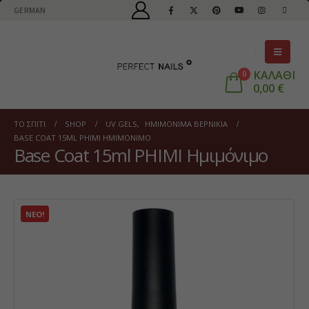
GERMAN
ΚΑΛΑΘΙ
0
0,00
€
ΤΟ ΣΠΊΤΙ
SHOP
UV GELS
,
ΗΜΙΜΌΝΙΜΑ ΒΕΡΝΊΚΙΑ
BASE COAT 15ML PHIMI ΗΜΙΜΌΝΙΜΟ
Base Coat 15ml PHIMI Ημιμόνιμο
ΝΈΟ!