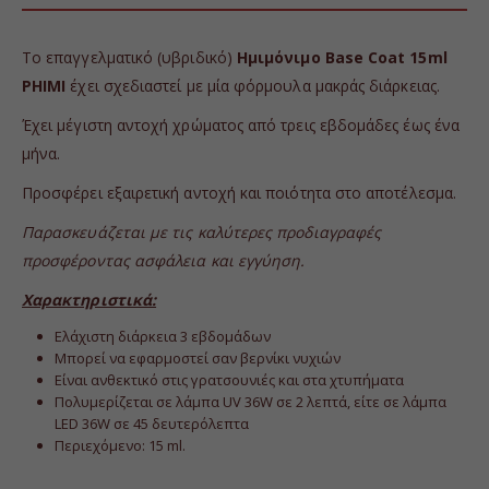
Το επαγγελματικό (υβριδικό)
Ημιμόνιμο Base Coat 15ml
PHIMI
έχει σχεδιαστεί με μία φόρμουλα μακράς διάρκειας.
Έχει μέγιστη αντοχή χρώματος από τρεις εβδομάδες έως ένα
μήνα.
Προσφέρει εξαιρετική αντοχή και ποιότητα στο αποτέλεσμα.
Παρασκευάζεται με τις καλύτερες προδιαγραφές
προσφέροντας ασφάλεια και εγγύηση.
Χαρακτηριστικά:
Ελάχιστη διάρκεια 3 εβδομάδων
Μπορεί να εφαρμοστεί σαν βερνίκι νυχιών
Είναι ανθεκτικό στις γρατσουνιές και στα χτυπήματα
Πολυμερίζεται σε λάμπα UV 36W σε 2 λεπτά, είτε σε λάμπα
LED 36W σε 45 δευτερόλεπτα
Περιεχόμενο: 15 ml.