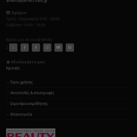
athens@perfect-nails.gr
Ωράριο
:
Τρίτη - Παρασκεύη 9:00 - 20:00
Σάββατο 10:00 - 16:00
Βρείτε μας σε Social Media
Αξιολογήστε μας:
Κριτικές
Όροι χρήσης
Αποστολές & επιστροφές
Σεμινάρια εκμάθησης
Επικοινωνία