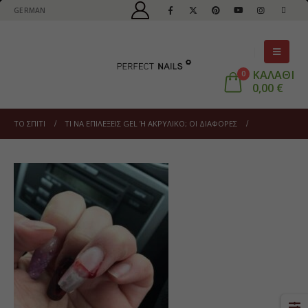
GERMAN
ΚΑΛΑΘΙ
0
0,00
€
ΤΟ ΣΠΊΤΙ
ΤΙ ΝΑ ΕΠΙΛΈΞΕΙΣ GEL Ή ΑΚΡΥΛΙΚΌ; ΟΙ ΔΙΑΦΟΡΈΣ