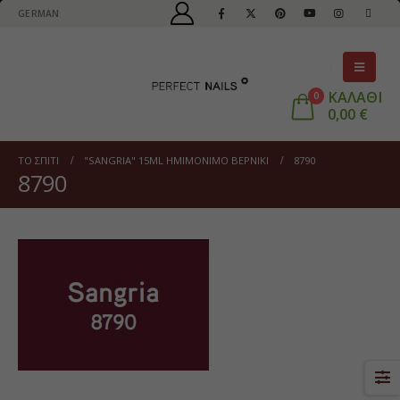
GERMAN
ΚΑΛΑΘΙ
0
0,00
€
ΤΟ ΣΠΊΤΙ
"SANGRIA" 15ML ΗΜΙΜΌΝΙΜΟ ΒΕΡΝΊΚΙ
8790
8790