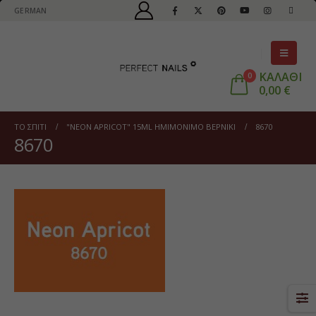
GERMAN
ΚΑΛΑΘΙ
0
0,00
€
ΤΟ ΣΠΊΤΙ
"NEON APRICOT" 15ML ΗΜΙΜΌΝΙΜΟ ΒΕΡΝΊΚΙ
8670
8670