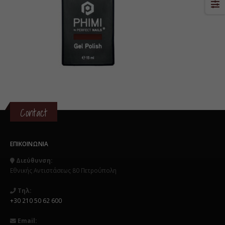
Contact
ΕΠΙΚΟΙΝΩΝΊΑ
Διεύθυνση:
Εθνικής Αντιστάσεως 80 Πετρούπολη
Τηλ:
+30 210 50 62 600
Email: