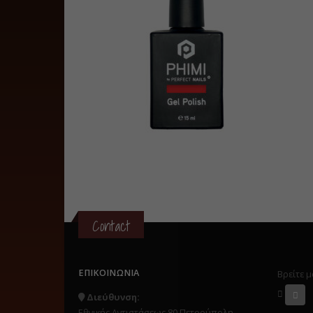
Contact
ΕΠΙΚΟΙΝΩΝΊΑ
Βρείτε μ
Διεύθυνση:
Εθνικής Αντιστάσεως 80 Πετρούπολη