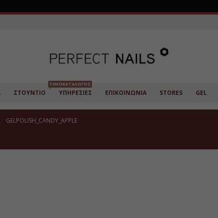
ΤΙΜΟΚΑΤΆΛΟΓΟΣ
Α
ΣΤΟΎΝΤΙΟ
ΥΠΗΡΕΣΊΕΣ
ΕΠΙΚΟΙΝΩΝΊΑ
STORES
GEL
GELPOLISH_CANDY_APPLE