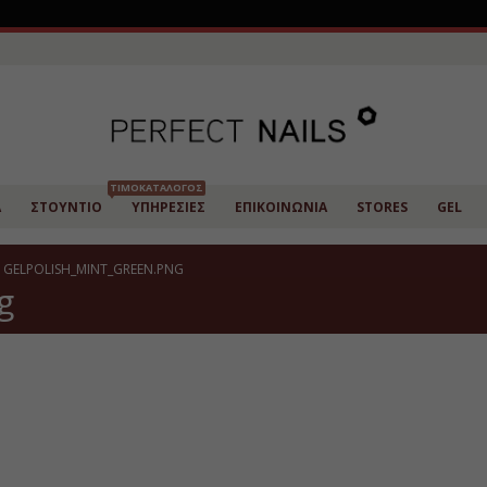
ΤΙΜΟΚΑΤΆΛΟΓΟΣ
Α
ΣΤΟΎΝΤΙΟ
ΥΠΗΡΕΣΊΕΣ
ΕΠΙΚΟΙΝΩΝΊΑ
STORES
GEL
GELPOLISH_MINT_GREEN.PNG
g