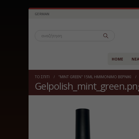
GERMAN
HOME
ΝΈ
ΤΟ ΣΠΊΤΙ
"MINT GREEN" 15ML ΗΜΙΜΌΝΙΜΟ ΒΕΡΝΊΚΙ
Gelpolish_mint_green.pn