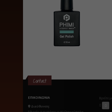
Contact
ΕΠΙΚΟΙΝΩΝΊΑ
Βρείτε μ
Διεύθυνση:
Εθνικής Αντιστάσεως 80 Πετρούπολη