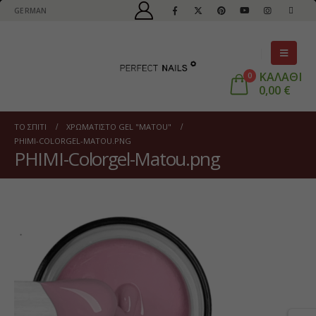
GERMAN
ΚΑΛΑΘΙ
0
0,00
€
ΤΟ ΣΠΊΤΙ
ΧΡΩΜΑΤΙΣΤΌ GEL "MATOU"
PHIMI-COLORGEL-MATOU.PNG
PHIMI-Colorgel-Matou.png