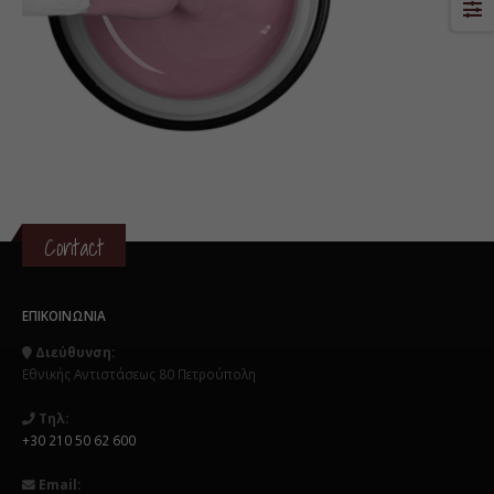
Contact
ΕΠΙΚΟΙΝΩΝΊΑ
Διεύθυνση:
Εθνικής Αντιστάσεως 80 Πετρούπολη
Τηλ:
+30 210 50 62 600
Email: