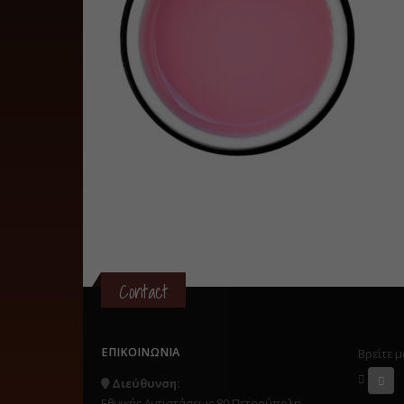
Contact
ΕΠΙΚΟΙΝΩΝΊΑ
Βρείτε μ
Διεύθυνση:
Εθνικής Αντιστάσεως 80 Πετρούπολη