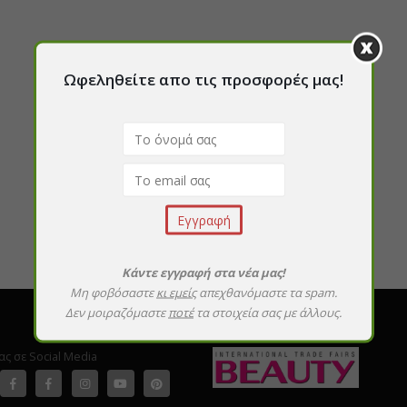
Ωφεληθείτε απο τις προσφορές μας!
Κάντε εγγραφή στα νέα μας!
Μη φοβόσαστε
κι εμείς
απεχθανόμαστε τα spam.
Δεν μοιραζόμαστε
ποτέ
τα στοιχεία σας με άλλους.
ας σε Social Media