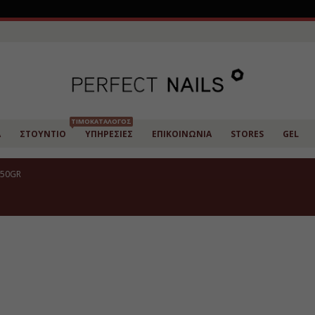
ΤΙΜΟΚΑΤΆΛΟΓΟΣ
Α
ΣΤΟΎΝΤΙΟ
ΥΠΗΡΕΣΊΕΣ
ΕΠΙΚΟΙΝΩΝΊΑ
STORES
GEL
 50GR