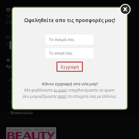
Ωράριο
:
Τρίτη - Παρασκεύη 9:00 - 20:00
Ωφεληθείτε απο τις προσφορές μας!
Σάββατο 10:00 - 16:00
Βρείτε μας σε Social Media
Αξιολογήστε μας:
Κριτικές
Όροι χρήσης
Κάντε εγγραφή στα νέα μας!
Μη φοβόσαστε
κι εμείς
απεχθανόμαστε τα spam.
Αποστολές & επιστροφές
Δεν μοιραζόμαστε
ποτέ
τα στοιχεία σας με άλλους.
Σεμινάρια εκμάθησης
Επικοινωνία