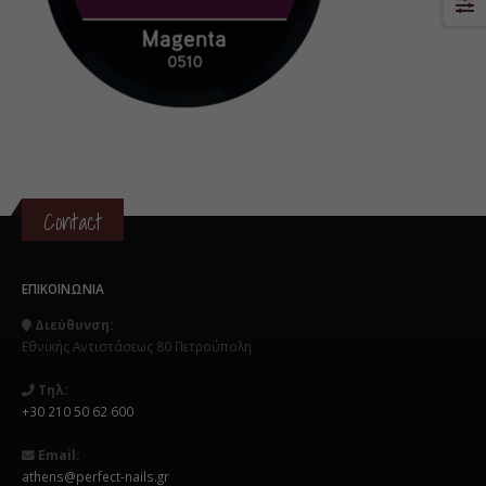
Contact
ΕΠΙΚΟΙΝΩΝΊΑ
Διεύθυνση:
Εθνικής Αντιστάσεως 80 Πετρούπολη
Τηλ:
+30 210 50 62 600
Email:
athens@perfect-nails.gr