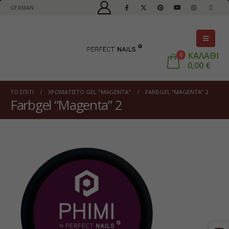
GERMAN
ΚΑΛΑΘΙ
0
0,00
€
ΤΟ ΣΠΊΤΙ
ΧΡΩΜΑΤΙΣΤΌ GEL "MAGENTA"
FARBGEL “MAGENTA” 2
Farbgel “Magenta” 2