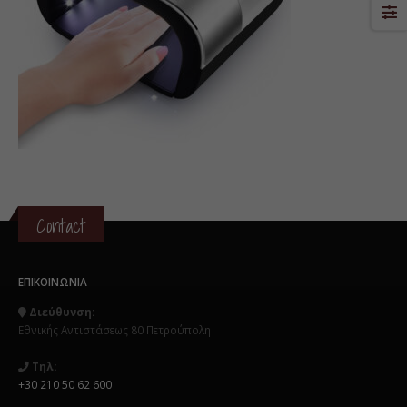
Contact
ΕΠΙΚΟΙΝΩΝΊΑ
Διεύθυνση:
Εθνικής Αντιστάσεως 80 Πετρούπολη
Τηλ:
+30 210 50 62 600