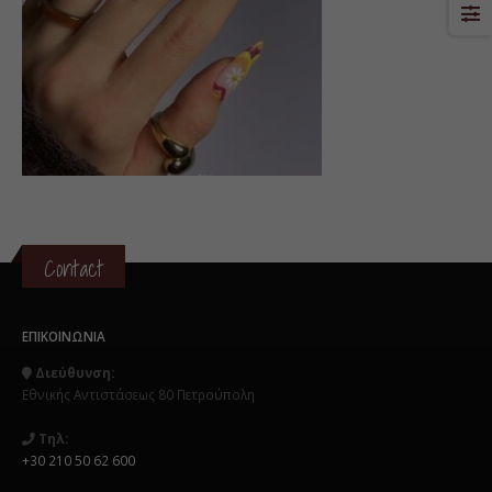
Contact
ΕΠΙΚΟΙΝΩΝΊΑ
Διεύθυνση:
Εθνικής Αντιστάσεως 80 Πετρούπολη
Τηλ:
+30 210 50 62 600