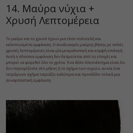
14. Μαύρα νύχια +
Χρυσή Λεπτομέρεια
Το μαύρο και το χρυσό έχουν μια τόσο πολυτελή και
εκλεπτυσμένη εμφάνιση. Ο συνδυασμός μαύρης βάσης με απλές
χρυσές λεπτομέρειες είναι μία μινιμαλιστική και κομψή επιλογή.
Αυτή η πλούσια εμφάνιση δεν δεσμεύεται από τις εποχές και
μπορεί να φορεθεί όλο το χρόνο. Ένα άλλο πλεονέκτημα είναι ότι
δεν περιορίζεστε στο μήκος ή το σχήμα των νυχιών, αν και ένα
τετράγωνο σχήμα ταιριάζει καλύτερα και προσδίδει τελικά μια
συναρπαστική εμφάνιση.