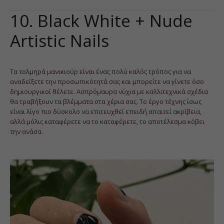
10. Black White + Nude
Artistic Nails
Τα τολμηρά μανικιούρ είναι ένας πολύ καλός τρόπος για να
αναδείξετε την προσωπικότητά σας και μπορείτε να γίνετε όσο
δημιουργικοί θέλετε. Ασπρόμαυρα νύχια με καλλιτεχνικά σχέδια
θα τραβήξουν τα βλέμματα στα χέρια σας. Το έργο τέχνης ίσως
είναι λίγο πιο δύσκολο να επιτευχθεί επειδή απαιτεί ακρίβεια,
αλλά μόλις καταφέρετε να το καταφέρετε, το αποτέλεσμα κόβει
την ανάσα.