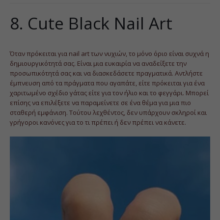
8. Cute Black Nail Art
Όταν πρόκειται για nail art των νυχιών, το μόνο όριο είναι συχνά η
δημιουργικότητά σας. Είναι μια ευκαιρία να αναδείξετε την
προσωπικότητά σας και να διασκεδάσετε πραγματικά. Αντλήστε
έμπνευση από τα πράγματα που αγαπάτε, είτε πρόκειται για ένα
χαριτωμένο σχέδιο γάτας είτε για τον ήλιο και το φεγγάρι. Μπορεί
επίσης να επιλέξετε να παραμείνετε σε ένα θέμα για μια πιο
σταθερή εμφάνιση. Τούτου λεχθέντος, δεν υπάρχουν σκληροί και
γρήγοροι κανόνες για το τι πρέπει ή δεν πρέπει να κάνετε.