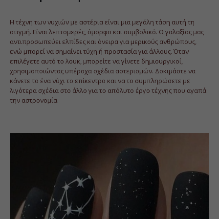
Η τέχνη των νυχιών με αστέρια είναι μια μεγάλη τάση αυτή τη
στιγμή. Είναι λεπτομερές, όμορφο και συμβολικό. Ο γαλαξίας μας
αντιπροσωπεύει ελπίδες και όνειρα για μερικούς ανθρώπους,
ενώ μπορεί να σημαίνει τύχη ή προστασία για άλλους. Όταν
επιλέγετε αυτό το λουκ, μπορείτε να γίνετε δημιουργικοί,
χρησιμοποιώντας υπέροχα σχέδια αστερισμών. Δοκιμάστε να
κάνετε το ένα νύχι το επίκεντρο και να το συμπληρώσετε με
λιγότερα σχέδια στο άλλο για το απόλυτο έργο τέχνης που αγαπά
την αστρονομία.