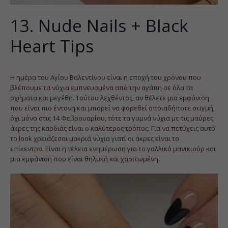
13. Nude Nails + Black
Heart Tips
Η ημέρα του Αγίου Βαλεντίνου είναι η εποχή του χρόνου που
βλέπουμε τα νύχια εμπνευσμένα από την αγάπη σε όλα τα
σχήματα και μεγέθη. Τούτου λεχθέντος, αν θέλετε μια εμφάνιση
που είναι πιο έντονη και μπορεί να φορεθεί οποιαδήποτε στιγμή,
όχι μόνο στις 14 Φεβρουαρίου, τότε τα γυμνά νύχια με τις μαύρες
άκρες της καρδιάς είναι ο καλύτερος τρόπος. Για να πετύχεις αυτό
το look χρειάζεσαι μακριά νύχια γιατί οι άκρες είναι το
επίκεντρο. Είναι η τέλεια ενημέρωση για το γαλλικό μανικιούρ και
μια εμφάνιση που είναι θηλυκή και χαριτωμένη.