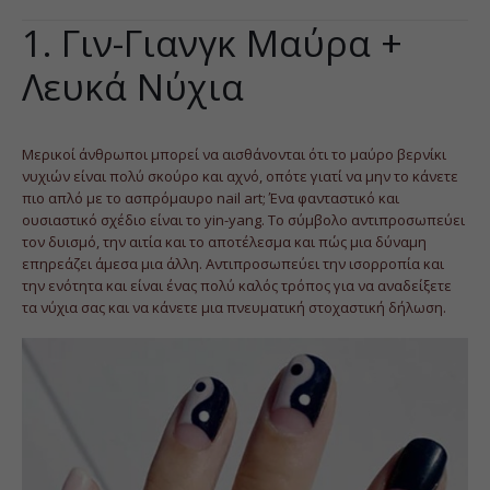
1. Γιν-Γιανγκ Μαύρα +
Λευκά Νύχια
Μερικοί άνθρωποι μπορεί να αισθάνονται ότι το μαύρο βερνίκι
νυχιών είναι πολύ σκούρο και αχνό, οπότε γιατί να μην το κάνετε
πιο απλό με το ασπρόμαυρο nail art; Ένα φανταστικό και
ουσιαστικό σχέδιο είναι το yin-yang. Το σύμβολο αντιπροσωπεύει
τον δυισμό, την αιτία και το αποτέλεσμα και πώς μια δύναμη
επηρεάζει άμεσα μια άλλη. Αντιπροσωπεύει την ισορροπία και
την ενότητα και είναι ένας πολύ καλός τρόπος για να αναδείξετε
τα νύχια σας και να κάνετε μια πνευματική στοχαστική δήλωση.