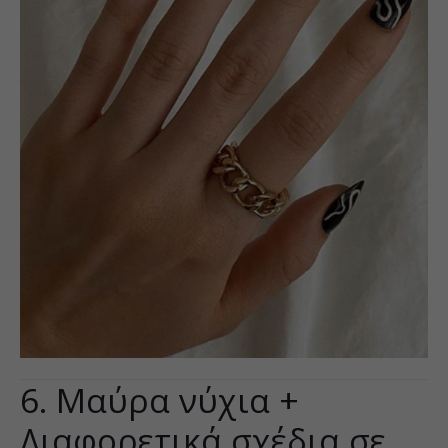
6. Μαύρα νύχια +
Διαφορετικά σχέδια σε