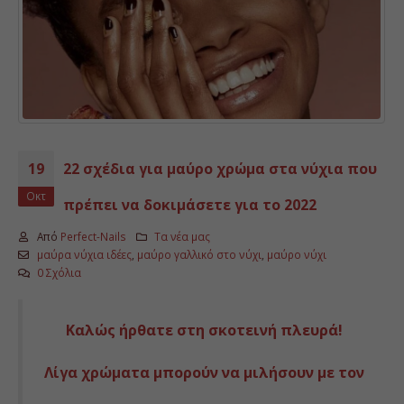
19
22 σχέδια για μαύρο χρώμα στα νύχια που
Οκτ
πρέπει να δοκιμάσετε για το 2022
Από
Perfect-Nails
Τα νέα μας
μαύρα νύχια ιδέες
,
μαύρο γαλλικό στο νύχι
,
μαύρο νύχι
0 Σχόλια
Καλώς ήρθατε στη σκοτεινή πλευρά!
Λίγα χρώματα μπορούν να μιλήσουν με τον