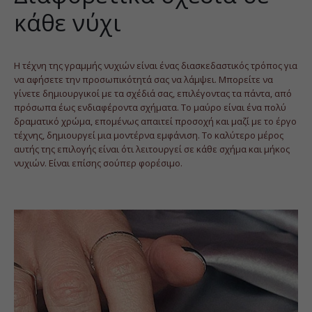
κάθε νύχι
Η τέχνη της γραμμής νυχιών είναι ένας διασκεδαστικός τρόπος για
να αφήσετε την προσωπικότητά σας να λάμψει. Μπορείτε να
γίνετε δημιουργικοί με τα σχέδιά σας, επιλέγοντας τα πάντα, από
πρόσωπα έως ενδιαφέροντα σχήματα. Το μαύρο είναι ένα πολύ
δραματικό χρώμα, επομένως απαιτεί προσοχή και μαζί με το έργο
τέχνης, δημιουργεί μια μοντέρνα εμφάνιση. Το καλύτερο μέρος
αυτής της επιλογής είναι ότι λειτουργεί σε κάθε σχήμα και μήκος
νυχιών. Είναι επίσης σούπερ φορέσιμο.