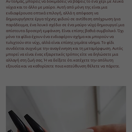
Αν τολμάς, μπορείς να δοκιμάσεις να βάψεις το ένα χέρι με λευκά
νύχια και το άλλο με μαύρο. Αυτή από μόνη της είναι μια
ενδιαφέρουσα οπτικά επιλογή, αλλά η απόφαση να
δημιουργήσετε έργα τέχνης φιδιού σε αντίθεση απόχρωση (για
παράδειγμα, ένα λευκό σχέδιο σε ένα μαύρο νύχι) δημιουργεί μια
απίστευτα δροσερή εμφάνιση. Είναι επίσης βαθιά συμβολικό. Όχι
μόνο τα φίδια έχουν ένα ενδιαφέρον σχήμα και μπορούν να
τυλιχτούν στο νύχι, αλλά είναι επίσης γεμάτα νόημα. Το φίδι
συνδέεται συχνά με την αναγέννηση και τη μεταμόρφωση. Αυτός
μπορεί να είναι ένας εξαιρετικός τρόπος είτε να δηλώσετε μια
αλλαγή στη ζωή σας. Ή να δείξετε ότι κατέχετε την απόλυτη
εξουσία και να καθορίσετε ποια κατεύθυνση θέλετε να πάρετε.