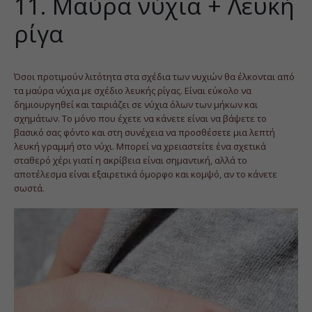
11. Μαύρα νύχια + Λευκή
ρίγα
Όσοι προτιμούν λιτότητα στα σχέδια των νυχιών θα έλκονται από
τα μαύρα νύχια με σχέδιο λευκής ρίγας. Είναι εύκολο να
δημιουργηθεί και ταιριάζει σε νύχια όλων των μήκων και
σχημάτων. Το μόνο που έχετε να κάνετε είναι να βάψετε το
βασικό σας φόντο και στη συνέχεια να προσθέσετε μια λεπτή
λευκή γραμμή στο νύχι. Μπορεί να χρειαστείτε ένα σχετικά
σταθερό χέρι γιατί η ακρίβεια είναι σημαντική, αλλά το
αποτέλεσμα είναι εξαιρετικά όμορφο και κομψό, αν το κάνετε
σωστά.