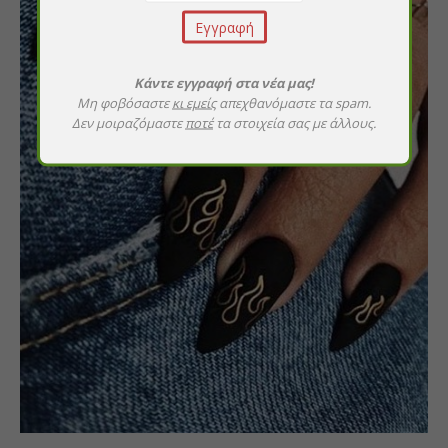
Κάντε εγγραφή στα νέα μας!
Μη φοβόσαστε
κι εμείς
απεχθανόμαστε τα spam.
Δεν μοιραζόμαστε
ποτέ
τα στοιχεία σας με άλλους.