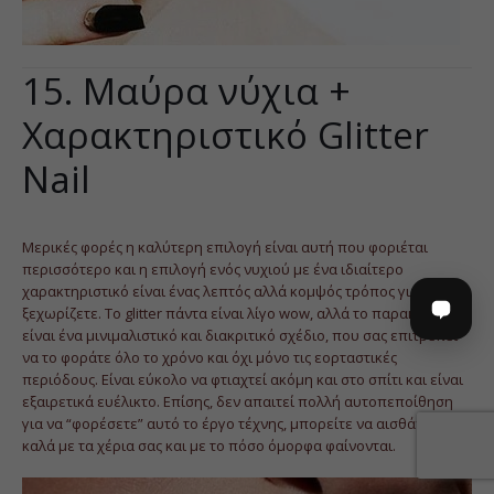
15. Μαύρα νύχια +
Χαρακτηριστικό Glitter
Nail
Μερικές φορές η καλύτερη επιλογή είναι αυτή που φοριέται
περισσότερο και η επιλογή ενός νυχιού με ένα ιδιαίτερο
χαρακτηριστικό είναι ένας λεπτός αλλά κομψός τρόπος για να
ξεχωρίζετε. Το glitter πάντα είναι λίγο wow, αλλά το παρακάτω
είναι ένα μινιμαλιστικό και διακριτικό σχέδιο, που σας επιτρέπει
να το φοράτε όλο το χρόνο και όχι μόνο τις εορταστικές
περιόδους. Είναι εύκολο να φτιαχτεί ακόμη και στο σπίτι και είναι
εξαιρετικά ευέλικτο. Επίσης, δεν απαιτεί πολλή αυτοπεποίθηση
για να “φορέσετε” αυτό το έργο τέχνης, μπορείτε να αισθάνεστε
καλά με τα χέρια σας και με το πόσο όμορφα φαίνονται.