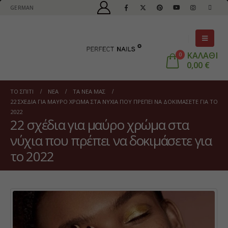
GERMAN
ΚΑΛΑΘΙ
0
0,00
€
ΤΟ ΣΠΊΤΙ
ΝΈΑ
ΤΑ ΝΈΑ ΜΑΣ
22 ΣΧΈΔΙΑ ΓΙΑ ΜΑΎΡΟ ΧΡΏΜΑ ΣΤΑ ΝΎΧΙΑ ΠΟΥ ΠΡΈΠΕΙ ΝΑ ΔΟΚΙΜΆΣΕΤΕ ΓΙΑ ΤΟ
2022
22 σχέδια για μαύρο χρώμα στα
νύχια που πρέπει να δοκιμάσετε για
το 2022