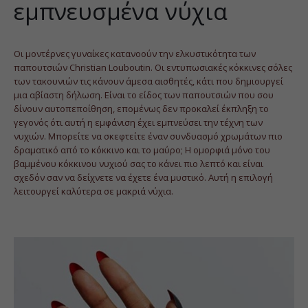
εμπνευσμένα νύχια
Οι μοντέρνες γυναίκες κατανοούν την ελκυστικότητα των
παπουτσιών Christian Louboutin. Οι εντυπωσιακές κόκκινες σόλες
των τακουνιών τις κάνουν άμεσα αισθητές, κάτι που δημιουργεί
μια αβίαστη δήλωση. Είναι το είδος των παπουτσιών που σου
δίνουν αυτοπεποίθηση, επομένως δεν προκαλεί έκπληξη το
γεγονός ότι αυτή η εμφάνιση έχει εμπνεύσει την τέχνη των
νυχιών. Μπορείτε να σκεφτείτε έναν συνδυασμό χρωμάτων πιο
δραματικό από το κόκκινο και το μαύρο; Η ομορφιά μόνο του
βαμμένου κόκκινου νυχιού σας το κάνει πιο λεπτό και είναι
σχεδόν σαν να δείχνετε να έχετε ένα μυστικό. Αυτή η επιλογή
λειτουργεί καλύτερα σε μακριά νύχια.