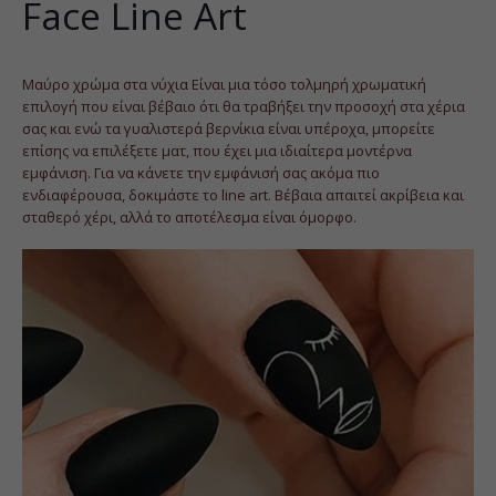
Face Line Art
Μαύρο χρώμα στα νύχια Είναι μια τόσο τολμηρή χρωματική
επιλογή που είναι βέβαιο ότι θα τραβήξει την προσοχή στα χέρια
σας και ενώ τα γυαλιστερά βερνίκια είναι υπέροχα, μπορείτε
επίσης να επιλέξετε ματ, που έχει μια ιδιαίτερα μοντέρνα
εμφάνιση. Για να κάνετε την εμφάνισή σας ακόμα πιο
ενδιαφέρουσα, δοκιμάστε το line art. Βέβαια απαιτεί ακρίβεια και
σταθερό χέρι, αλλά το αποτέλεσμα είναι όμορφο.